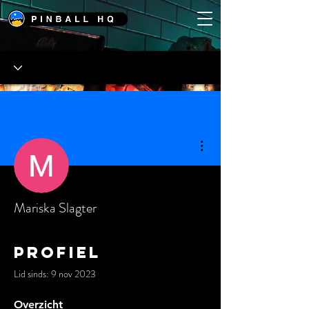
Meer acties
Mariska Slagter
Profiel
Lid sinds: 9 nov 2023
Overzicht