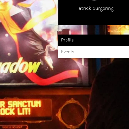
Patrick burgering
Profile
Events