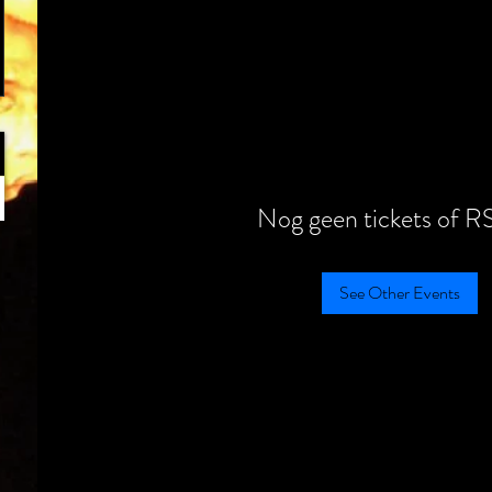
Nog geen tickets of R
See Other Events