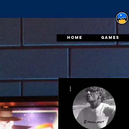
HOME
GAMES
Meer acties