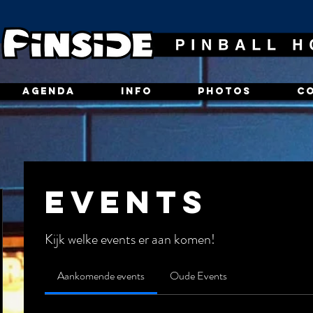
AGENDA
INFO
PHOTOS
C
Events
Kijk welke events er aan komen!
Aankomende events
Oude Events