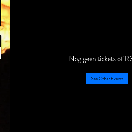
Nog geen tickets of R
See Other Events