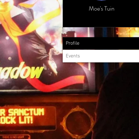
Moe's Tuin
Profile
Events