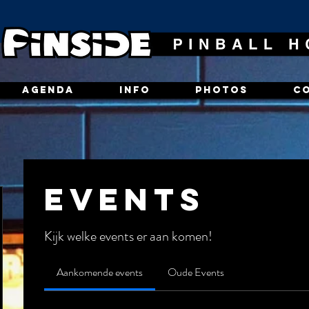
AGENDA
INFO
PHOTOS
C
Events
Kijk welke events er aan komen!
Aankomende events
Oude Events