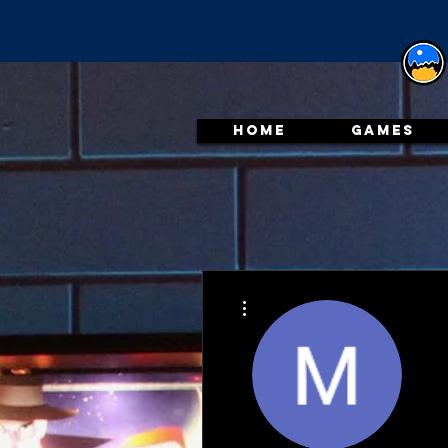
HOME
GAMES
Meer acties