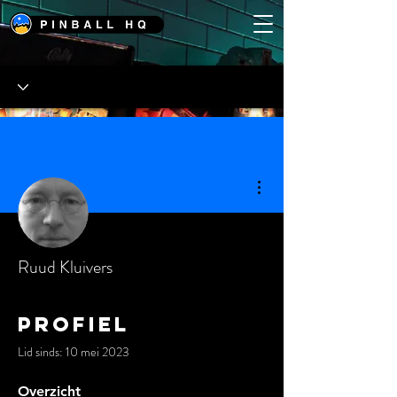
Meer acties
Ruud Kluivers
Profiel
Lid sinds: 10 mei 2023
Overzicht