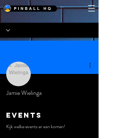
Meer acties
Jamie Wielinga
Events
Kijk welke events er aan komen!