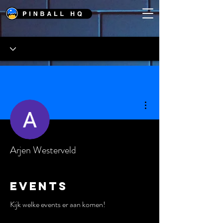
Meer acties
Arjen Westerveld
Events
Kijk welke events er aan komen!