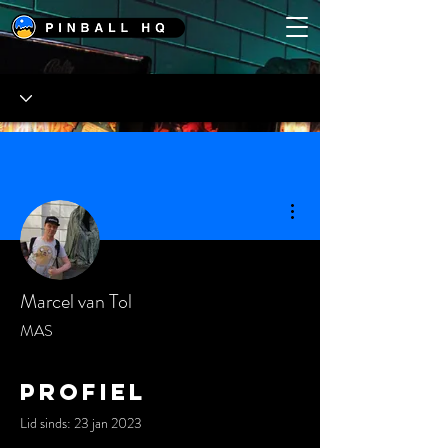
Meer acties
Marcel van Tol
MAS
Profiel
Lid sinds: 23 jan 2023